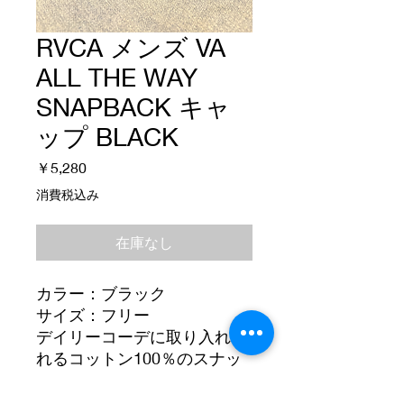
RVCA メンズ VA
ALL THE WAY
SNAPBACK キャ
ップ BLACK
価
￥5,280
格
消費税込み
在庫なし
カラー：ブラック
サイズ：フリー
デイリーコーデに取り入れら
れるコットン100％のスナッ
プバックキャップ。
フロントにレザーワッペン