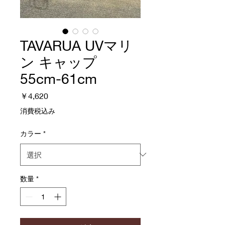
TAVARUA UVマリ
ン キャップ
55cm-61cm
価
￥4,620
格
消費税込み
カラー
*
数量
*