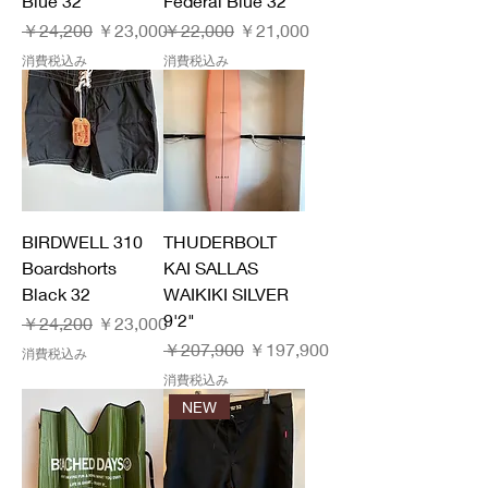
Blue 32
Federal Blue 32
通常価格
セール価格
通常価格
セール価格
￥24,200
￥23,000
￥22,000
￥21,000
消費税込み
消費税込み
BIRDWELL 310
THUDERBOLT
Boardshorts
KAI SALLAS
Black 32
WAIKIKI SILVER
9'2"
通常価格
セール価格
￥24,200
￥23,000
通常価格
セール価格
￥207,900
￥197,900
消費税込み
消費税込み
NEW