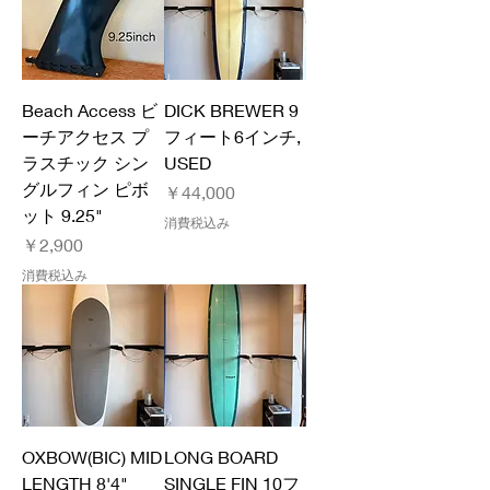
Beach Access ビ
DICK BREWER 9
ーチアクセス プ
フィート6インチ,
ラスチック シン
USED
グルフィン ピボ
価格
￥44,000
ット 9.25"
消費税込み
価格
￥2,900
消費税込み
OXBOW(BIC) MID
LONG BOARD
LENGTH 8'4"
SINGLE FIN 10フ