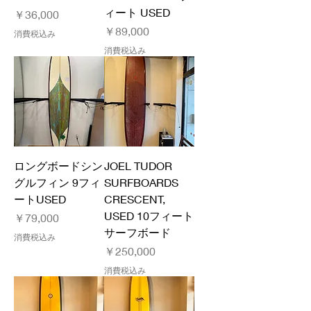
ィート USED
価格
￥36,000
価格
￥89,000
消費税込み
消費税込み
ロングボードシン
JOEL TUDOR
グルフィン 9フィ
SURFBOARDS
ートUSED
CRESCENT,
USED 10フィート
価格
￥79,000
サーフボード
消費税込み
価格
￥250,000
消費税込み