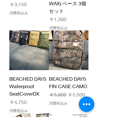
WAX) ベース 3個
価格
￥3,150
セット
消費税込み
価格
￥1,300
消費税込み
BEACHED DAYS
BEACHED DAYS
Waterproof
FIN CASE CAMO
SeatCoverDX
通常価格
セール価格
￥5,800
￥5,500
価格
￥4,750
消費税込み
消費税込み