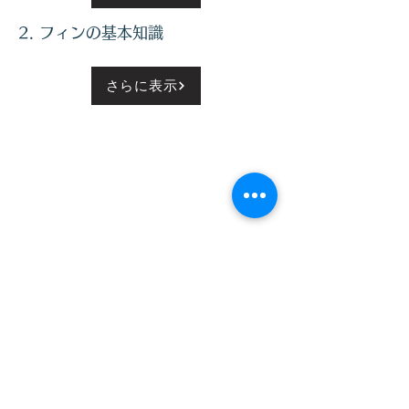
​2. フィンの基本知識
さらに表示
神奈川県横浜市栄区小山台一丁目21番20号