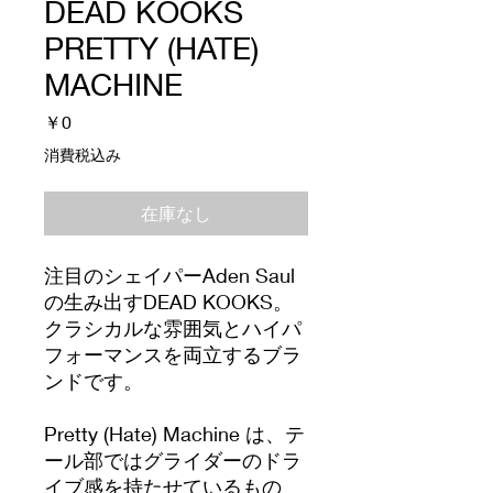
DEAD KOOKS
PRETTY (HATE)
MACHINE
価
￥0
格
消費税込み
在庫なし
注目のシェイパーAden Saul
の生み出すDEAD KOOKS。
クラシカルな雰囲気とハイパ
フォーマンスを両立するブラ
ンドです。
Pretty (Hate) Machine は、テ
ール部ではグライダーのドラ
イブ感を持たせているもの