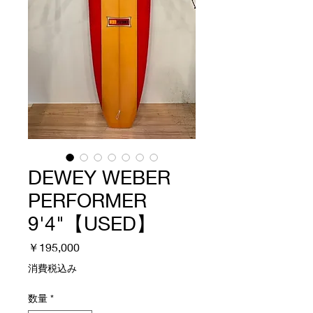
DEWEY WEBER
PERFORMER
9'4"【USED】
価
￥195,000
格
消費税込み
数量
*