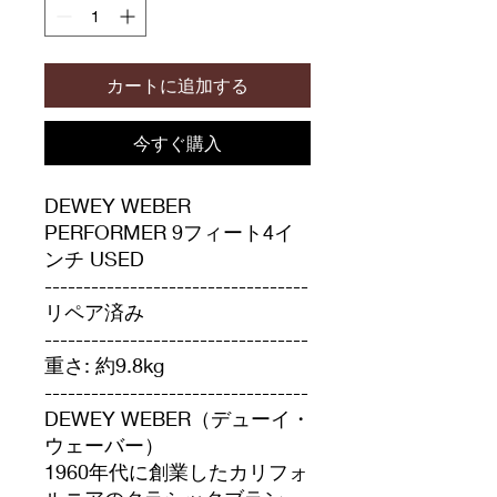
カートに追加する
今すぐ購入
DEWEY WEBER
PERFORMER 9フィート4イ
ンチ USED
----------------------------------
リペア済み
----------------------------------
重さ: 約9.8kg
----------------------------------
DEWEY WEBER（デューイ・
ウェーバー）
1960年代に創業したカリフォ