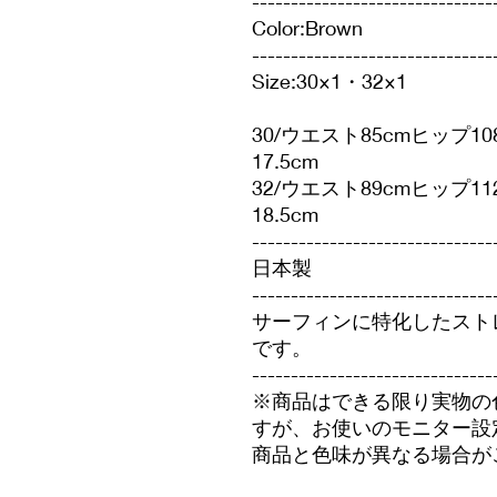
-------------------------------
Color:Brown
-------------------------------
Size:30×1・32×1
30/ウエスト85cmヒップ10
17.5cm
32/ウエスト89cmヒップ11
18.5cm
-------------------------------
日本製
-------------------------------
サーフィンに特化したスト
です。
-------------------------------
※商品はできる限り実物の
すが、お使いのモニター設
商品と色味が異なる場合が