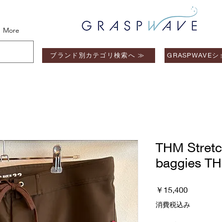
More
ブランド別カテゴリ検索へ ≫
GRASPWAVE
THM Stretc
baggies T
価
￥15,400
格
消費税込み