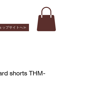
ショップサイトへ≫
rd shorts THM-