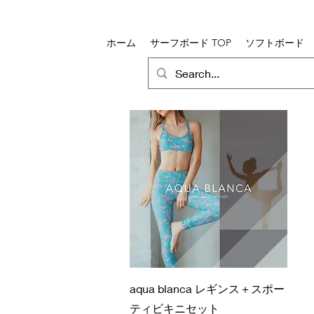
ホーム
サーフボード TOP
ソフトボード
クイックビュー
aqua blanca レギンス＋スポー
ティビキニセット