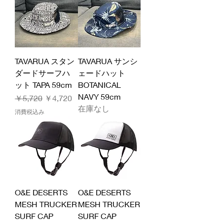
TAVARUA スタン
TAVARUA サンシ
ダードサーフハ
ェードハット
ット TAPA 59cm
BOTANICAL
NAVY 59cm
通常価格
セール価格
￥5,720
￥4,720
在庫なし
消費税込み
O&E DESERTS
O&E DESERTS
MESH TRUCKER
MESH TRUCKER
SURF CAP
SURF CAP