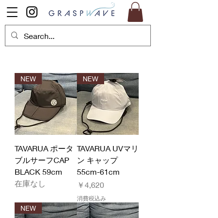
NEW
NEW
TAVARUA ポータ
TAVARUA UVマリ
ブルサーフCAP
ン キャップ
BLACK 59cm
55cm-61cm
在庫なし
価格
￥4,620
消費税込み
NEW