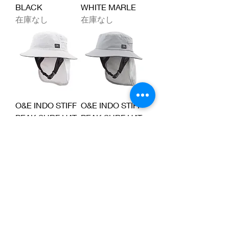
BLACK
WHITE MARLE
在庫なし
在庫なし
O&E INDO STIFF
O&E INDO STIFF
PEAK SURF HAT
PEAK SURF HAT
WHITE MARLE
GREY
在庫なし
在庫なし
O&E INDO STIFF
O&E INDO STIFF