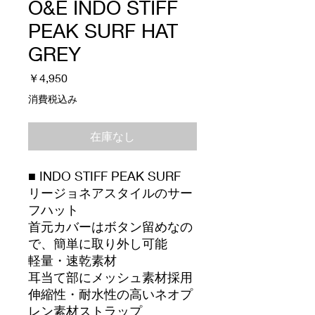
O&E INDO STIFF
PEAK SURF HAT
GREY
価
￥4,950
格
消費税込み
在庫なし
■ INDO STIFF PEAK SURF
リージョネアスタイルのサー
フハット
首元カバーはボタン留めなの
で、簡単に取り外し可能
軽量・速乾素材
耳当て部にメッシュ素材採用
伸縮性・耐水性の高いネオプ
レン素材ストラップ