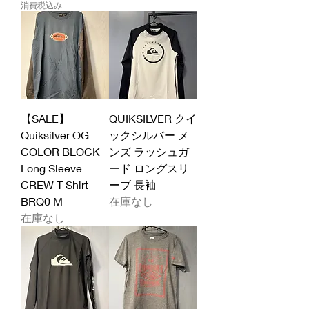
消費税込み
【SALE】
QUIKSILVER クイ
Quiksilver OG
ックシルバー メ
COLOR BLOCK
ンズ ラッシュガ
Long Sleeve
ード ロングスリ
CREW T-Shirt
ーブ 長袖
BRQ0 M
在庫なし
在庫なし