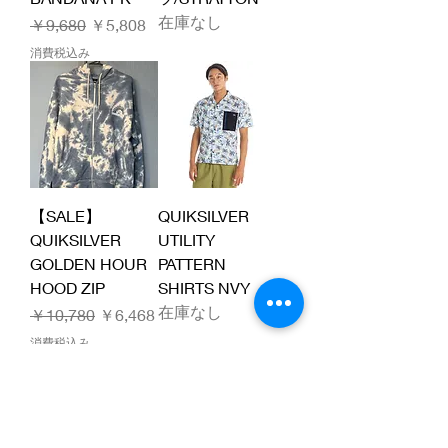
在庫なし
通常価格
セール価格
￥9,680
￥5,808
消費税込み
【SALE】
QUIKSILVER
QUIKSILVER
UTILITY
GOLDEN HOUR
PATTERN
HOOD ZIP
SHIRTS NVY
在庫なし
通常価格
セール価格
￥10,780
￥6,468
消費税込み