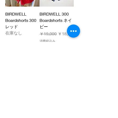
BIRDWELL
BIRDWELL 300
Boardshorts 300
Boardshorts ネイ
レッド
ビー
在庫なし
通常価格
セール価格
￥19,000
￥18,500
消費税込み
NEW
NEW
BIRDWELL 300
BIRDWELL 300
Boardshorts アス
Boardshorts ブラ
ファルト
ック
在庫なし
通常価格
セール価格
￥19,000
￥18,500
消費税込み