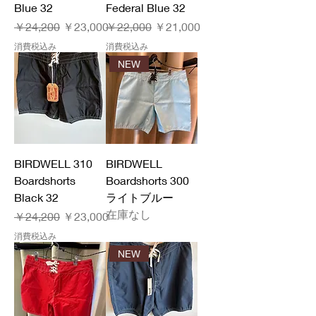
Blue 32
Federal Blue 32
通常価格
セール価格
通常価格
セール価格
￥24,200
￥23,000
￥22,000
￥21,000
消費税込み
消費税込み
NEW
BIRDWELL 310
BIRDWELL
Boardshorts
Boardshorts 300
Black 32
ライトブルー
在庫なし
通常価格
セール価格
￥24,200
￥23,000
消費税込み
NEW